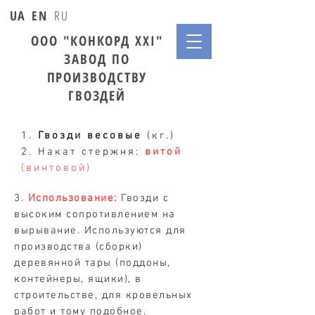
UA
EN
RU
ООО "КОНКОРД ХХI"
ЗАВОД ПО
ПРОИЗВОДСТВУ
ГВОЗДЕЙ
1.
Гвозди весовые
(кг.)
2. Накат стержня:
витой
(винтовой)
3.
Использование:
Гвозди с
высоким сопротивлением на
вырывание. Используются для
производства (сборки)
деревянной тары (поддоны,
контейнеры, ящики), в
строительстве, для кровельных
работ и тому подобное.